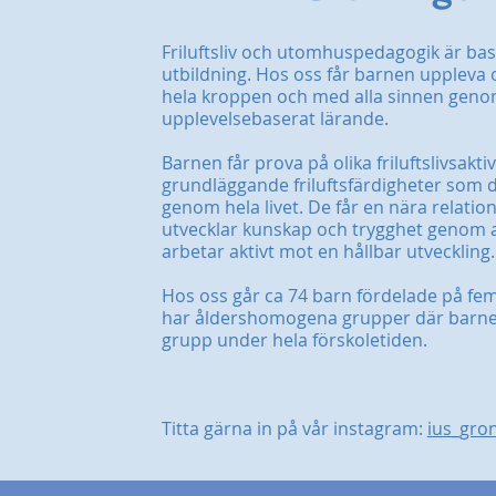
Friluftsliv och utomhuspedagogik är bas
utbildning. Hos oss får barnen uppleva
hela kroppen och med alla sinnen gen
upplevelsebaserat lärande.
Barnen får prova på olika friluftslivsakti
grundläggande friluftsfärdigheter som d
genom hela livet. De får en nära relation
utvecklar kunskap och trygghet genom at
arbetar aktivt mot en hållbar utveckling.
Hos oss går ca 74 barn fördelade på fem
har åldershomogena grupper där barne
grupp under hela förskoletiden.​
Titta gärna in på vår instagram:
ius_gro